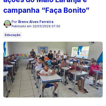
campanha “Faça Bonito”
Por
Breno Alves Ferreira
Publicado em 22/05/2026 07:50
Educação