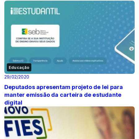
Educação
29/02/2020
Deputados apresentam projeto de lei para
manter emissão da carteira de estudante
digital