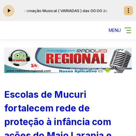
3:59
Programação Musical ( VARIADAS ) das 00:00 às 23:59
MENU
Escolas de Mucuri
fortalecem rede de
proteção à infância com
ações do Maio Laranja e