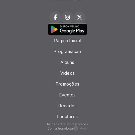
Página Inicial
Programação
Álbuns
Vídeos
Promoções
Eventos
Recados
Locutores
Todos os direitos reservados.
Com a tecnologia