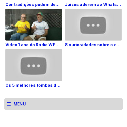
Contradições podem desfazer acordo de delação da JBS
Juízes aderem ao WhatsApp para agilizar processos
Vídeo 1 ano da Rádio WEB Regional
8 curiosidades sobre o comportamento humano
Os 5 melhores tombos de Silvio Santos
MENU