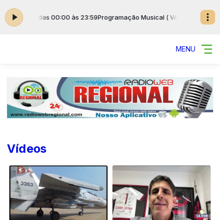
RIADAS ) das 00:00 às 23:59
Programação Musical ( VARIADAS ) das 00:
MENU
Vídeos