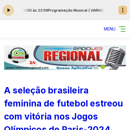
) das 00:00 às 23:59
Programação Musical ( VARIADAS ) das 00:00 às 2
MENU
A seleção brasileira
feminina de futebol estreou
com vitória nos Jogos
Olímpicos de Paris-2024.