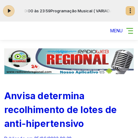
) das 00:00 às 23:59
Programação Musical ( VARIADAS ) das 00:00 às 2
MENU
Anvisa determina
recolhimento de lotes de
anti-hipertensivo