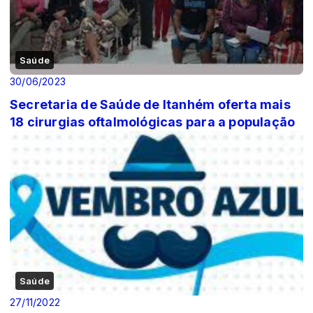
Saúde
30/06/2023
Secretaria de Saúde de Itanhém oferta mais
18 cirurgias oftalmológicas para a população
Saúde
27/11/2022