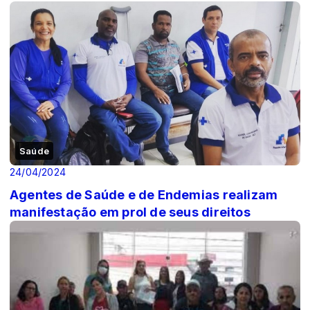
Saúde
24/04/2024
Agentes de Saúde e de Endemias realizam
manifestação em prol de seus direitos