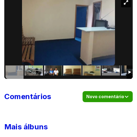
Comentários
Novo comentário
Mais álbuns