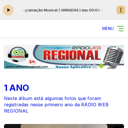
às 23:59
Programação Musical ( VARIADAS ) das 00:00 às 23:59
MENU
1 ANO
Neste álbum está algumas fotos que foram
registradas nesse primeiro ano da RÁDIO WEB
REGIONAL